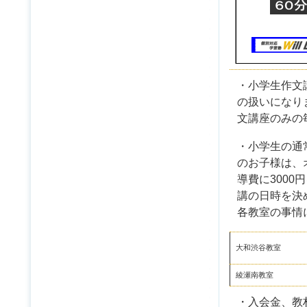
・小学生作文講
の扱いになり
文講座のみの毎
・小学生の通
のお子様は、
導費に300
講の日時を決
各教室の事情
大和渋谷教室
綾瀬南教室
・入会金、教