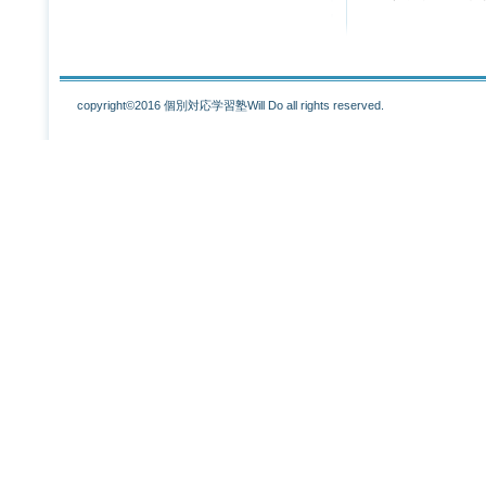
copyright©2016 個別対応学習塾Will Do all rights reserved.