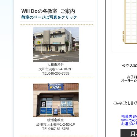
Will Doの各教室
ご案内
教室のページは写真をクリック
大和市渋谷
大和市渋谷2-24-10-2C
TEL046-205-7835
綾瀬南教室
綾瀬市上土棚中1-2-53-1F
TEL0467-81-5755