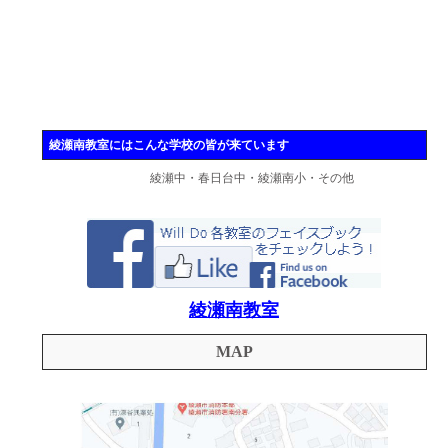
綾瀬南教室にはこんな学校の皆が来ています
綾瀬中・春日台中・綾瀬南小・その他
綾瀬南教室
MAP