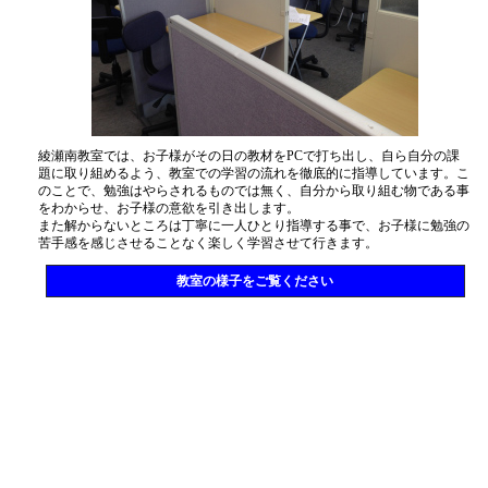
綾瀬南教室では、お子様がその日の教材をPCで打ち出し、自ら自分の課
題に取り組めるよう、教室での学習の流れを徹底的に指導しています。こ
のことで、勉強はやらされるものでは無く、自分から取り組む物である事
をわからせ、お子様の意欲を引き出します。
また解からないところは丁寧に一人ひとり指導する事で、お子様に勉強の
苦手感を感じさせることなく楽しく学習させて行きます。
教室の様子をご覧ください